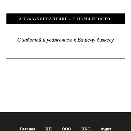
АЛЬФА-КОНСАЛТИНГ - С НАМИ ПРОСТО!
С заботой и уважением к Вашему бизнесу
Главная
ИП
ООО
НКО
Аудит