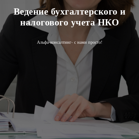
Ведение бухгалтерского и
налогового учета НКО
Альфа-консалтинг- с нами просто!